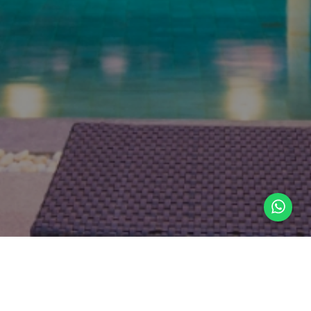
Encontre o imóvel ideal
Descubra as melhores oportunidades de compra e
locação em Barretos e região. Casas, apartamentos,
imóveis comerciais, terrenos e chácaras, com