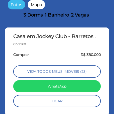
Fotos
Mapa
3 Dorms
1 Banheiro
2 Vagas
Casa em Jockey Club - Barretos
-
Cód.960
Comprar
R$ 380.000
VEJA TODOS MEUS IMÓVEIS (23)
WhatsApp
LIGAR