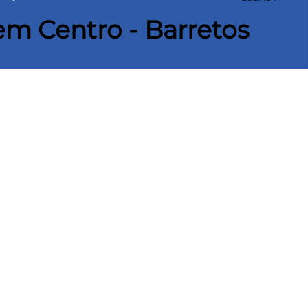
em Centro - Barretos
unidade e agende já a sua visita!