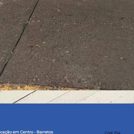
ocação em Centro - Barretos
Cód: 154