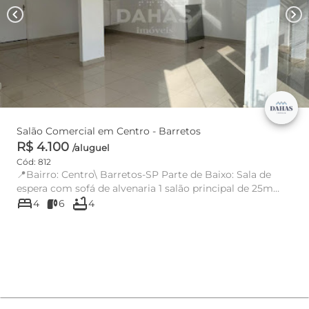
chevron_left
chevron_right
Salão Comercial em Centro - Barretos
R$ 4.100
/aluguel
Cód: 812
📍Bairro: Centro\ Barretos-SP Parte de Baixo: Sala de
espera com sofá de alvenaria 1 salão principal de 25m
bed
bathtub
La...
4
6
4