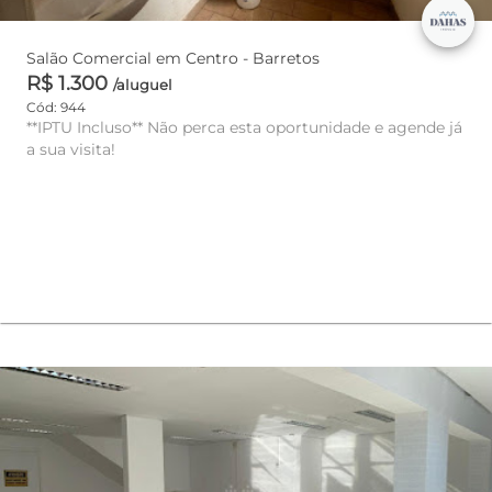
Salão Comercial em Centro - Barretos
R$ 1.300
/aluguel
Cód: 944
**IPTU Incluso** Não perca esta oportunidade e agende já
a sua visita!