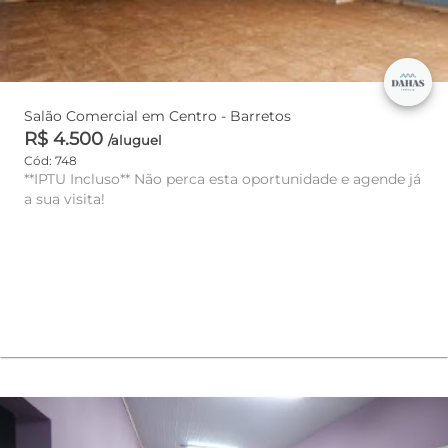
Salão Comercial em Centro - Barretos
R$ 4.500
/aluguel
Cód: 748
**IPTU Incluso** Não perca esta oportunidade e agende já
a sua visita!